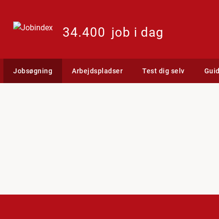
34.400
job i dag
Jobsøgning
Arbejdspladser
Test dig selv
Gui