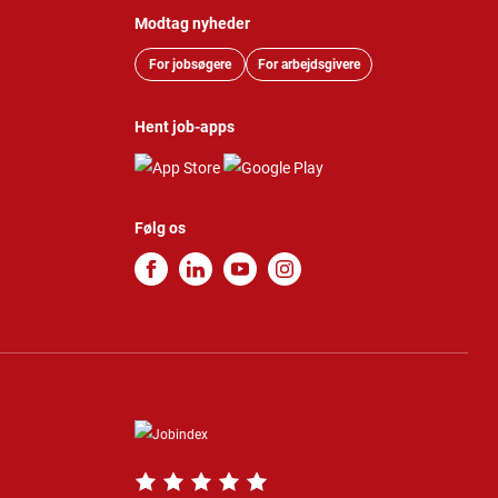
Modtag nyheder
For jobsøgere
For arbejdsgivere
Hent job-apps
Følg os