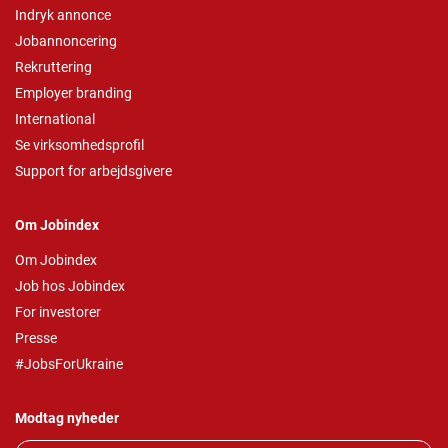
Indryk annonce
Jobannoncering
Rekruttering
Employer branding
International
Se virksomhedsprofil
Support for arbejdsgivere
Om Jobindex
Om Jobindex
Job hos Jobindex
For investorer
Presse
#JobsForUkraine
Modtag nyheder