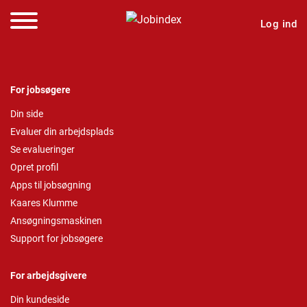
Log ind
For jobsøgere
Din side
Evaluer din arbejdsplads
Se evalueringer
Opret profil
Apps til jobsøgning
Kaares Klumme
Ansøgningsmaskinen
Support for jobsøgere
For arbejdsgivere
Din kundeside