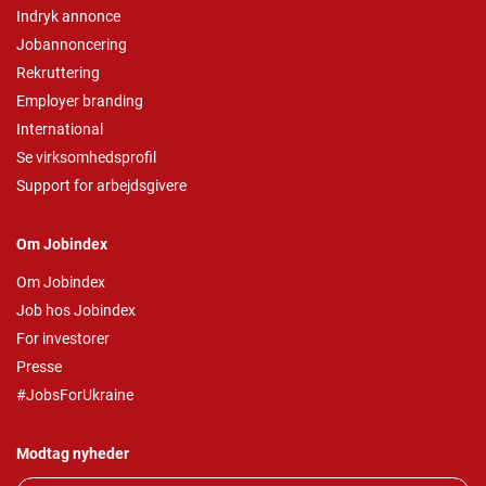
Indryk annonce
Jobannoncering
Rekruttering
Employer branding
International
Se virksomhedsprofil
Support for arbejdsgivere
Om Jobindex
Om Jobindex
Job hos Jobindex
For investorer
Presse
#JobsForUkraine
Modtag nyheder