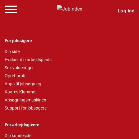
Log ind
For jobsøgere
Din side
Evaluer din arbejdsplads
Se evalueringer
Opret profil
Apps til jobsøgning
Kaares Klumme
Ansøgningsmaskinen
Support for jobsøgere
For arbejdsgivere
Din kundeside