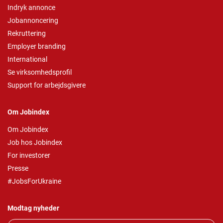
Indryk annonce
Jobannoncering
Rekruttering
Employer branding
International
Se virksomhedsprofil
Support for arbejdsgivere
Om Jobindex
Om Jobindex
Job hos Jobindex
For investorer
Presse
#JobsForUkraine
Modtag nyheder