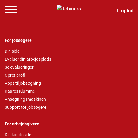
Log ind
For jobsøgere
Din side
Evaluer din arbejdsplads
Se evalueringer
Opret profil
Apps til jobsøgning
Kaares Klumme
Ansøgningsmaskinen
Support for jobsøgere
For arbejdsgivere
Din kundeside