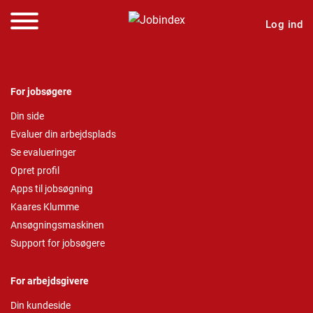
Log ind
For jobsøgere
Din side
Evaluer din arbejdsplads
Se evalueringer
Opret profil
Apps til jobsøgning
Kaares Klumme
Ansøgningsmaskinen
Support for jobsøgere
For arbejdsgivere
Din kundeside