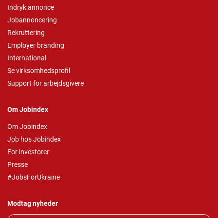
Indryk annonce
Jobannoncering
Rekruttering
Employer branding
International
Se virksomhedsprofil
Support for arbejdsgivere
Om Jobindex
Om Jobindex
Job hos Jobindex
For investorer
Presse
#JobsForUkraine
Modtag nyheder