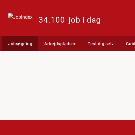
34.100
job i dag
Jobsøgning
Arbejdspladser
Test dig selv
Gui