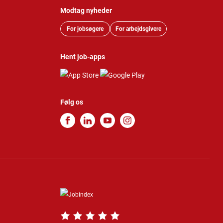
Modtag nyheder
For jobsøgere
For arbejdsgivere
Hent job-apps
Følg os