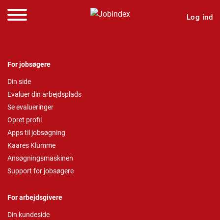
Log ind
For jobsøgere
Din side
Evaluer din arbejdsplads
Se evalueringer
Opret profil
Apps til jobsøgning
Kaares Klumme
Ansøgningsmaskinen
Support for jobsøgere
For arbejdsgivere
Din kundeside