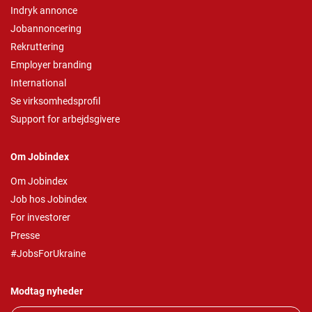
Indryk annonce
Jobannoncering
Rekruttering
Employer branding
International
Se virksomhedsprofil
Support for arbejdsgivere
Om Jobindex
Om Jobindex
Job hos Jobindex
For investorer
Presse
#JobsForUkraine
Modtag nyheder