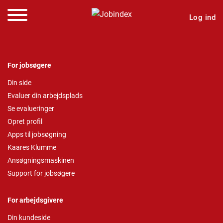
Log ind
For jobsøgere
Din side
Evaluer din arbejdsplads
Se evalueringer
Opret profil
Apps til jobsøgning
Kaares Klumme
Ansøgningsmaskinen
Support for jobsøgere
For arbejdsgivere
Din kundeside