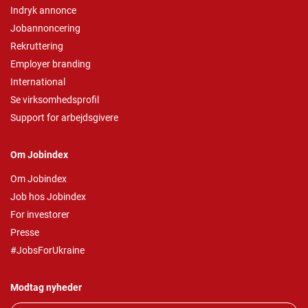
Indryk annonce
Jobannoncering
Rekruttering
Employer branding
International
Se virksomhedsprofil
Support for arbejdsgivere
Om Jobindex
Om Jobindex
Job hos Jobindex
For investorer
Presse
#JobsForUkraine
Modtag nyheder