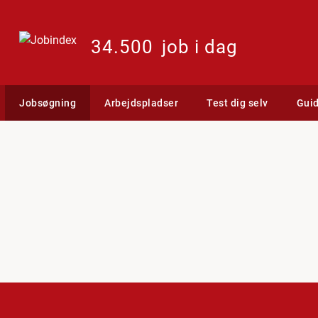
34.500
job i dag
Jobsøgning
Arbejdspladser
Test dig selv
Gui