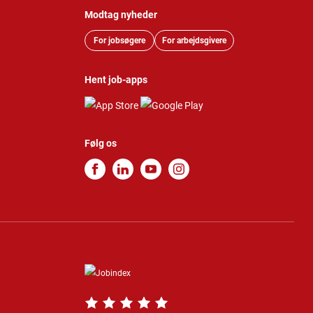
Modtag nyheder
For jobsøgere
For arbejdsgivere
Hent job-apps
Følg os