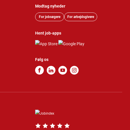
Modtag nyheder
For jobsøgere
For arbejdsgivere
Hent job-apps
Følg os