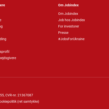
vere
Om Jobindex
Om Jobindex
e
Job hos Jobindex
ng
For investorer
Presse
ding
#JobsForUkraine
profil
bejdsgivere
 55
, CVR-nr. 21367087
ookiepolitik
(
ret samtykke
)