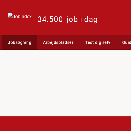
34.500
job i dag
Jobsøgning
Arbejdspladser
Test dig selv
Gui