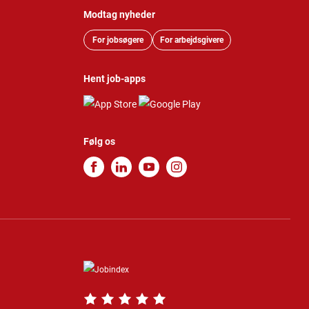
Modtag nyheder
For jobsøgere
For arbejdsgivere
Hent job-apps
Følg os