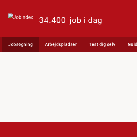
34.400
job i dag
Jobsøgning
Arbejdspladser
Test dig selv
Gui