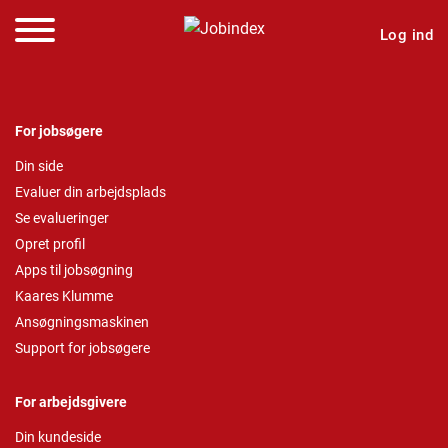
Log ind
For jobsøgere
Din side
Evaluer din arbejdsplads
Se evalueringer
Opret profil
Apps til jobsøgning
Kaares Klumme
Ansøgningsmaskinen
Support for jobsøgere
For arbejdsgivere
Din kundeside