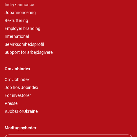
Indryk annonce
Jobannoncering
Rekruttering
Employer branding
International
Se virksomhedsprofil
Support for arbejdsgivere
Om Jobindex
Om Jobindex
Job hos Jobindex
For investorer
Presse
#JobsForUkraine
Modtag nyheder