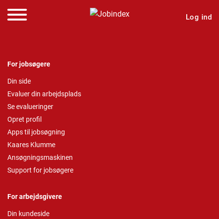
Log ind
For jobsøgere
Din side
Evaluer din arbejdsplads
Se evalueringer
Opret profil
Apps til jobsøgning
Kaares Klumme
Ansøgningsmaskinen
Support for jobsøgere
For arbejdsgivere
Din kundeside