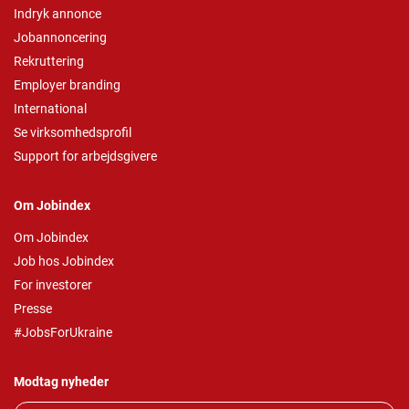
Indryk annonce
Jobannoncering
Rekruttering
Employer branding
International
Se virksomhedsprofil
Support for arbejdsgivere
Om Jobindex
Om Jobindex
Job hos Jobindex
For investorer
Presse
#JobsForUkraine
Modtag nyheder