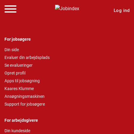
Log ind
For jobsøgere
Din side
Evaluer din arbejdsplads
Se evalueringer
Opret profil
Apps til jobsøgning
Kaares Klumme
Ansøgningsmaskinen
Support for jobsøgere
For arbejdsgivere
Din kundeside