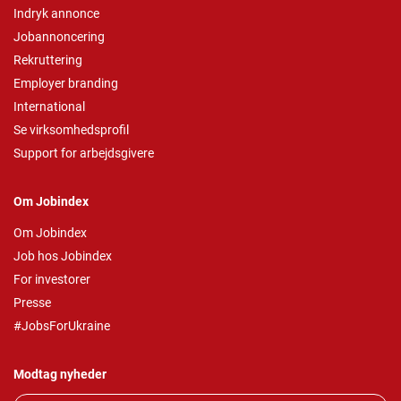
Indryk annonce
Jobannoncering
Rekruttering
Employer branding
International
Se virksomhedsprofil
Support for arbejdsgivere
Om Jobindex
Om Jobindex
Job hos Jobindex
For investorer
Presse
#JobsForUkraine
Modtag nyheder