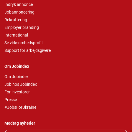
Indryk annonce
Jobannoncering
Rekruttering
Employer branding
International
Se virksomhedsprofil
Support for arbejdsgivere
Om Jobindex
Om Jobindex
Job hos Jobindex
For investorer
Presse
#JobsForUkraine
Modtag nyheder