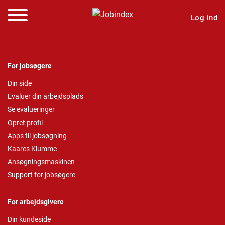
Log ind
For jobsøgere
Din side
Evaluer din arbejdsplads
Se evalueringer
Opret profil
Apps til jobsøgning
Kaares Klumme
Ansøgningsmaskinen
Support for jobsøgere
For arbejdsgivere
Din kundeside