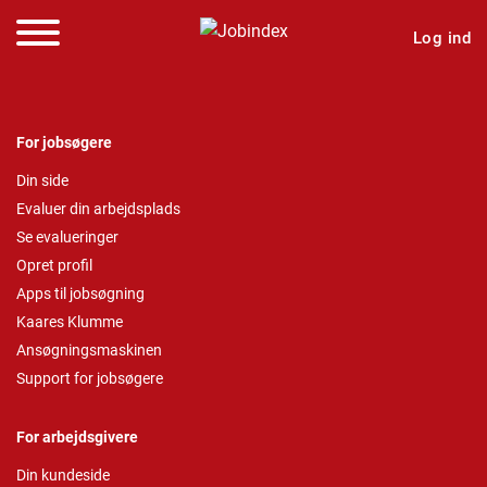
Log ind
For jobsøgere
Din side
Evaluer din arbejdsplads
Se evalueringer
Opret profil
Apps til jobsøgning
Kaares Klumme
Ansøgningsmaskinen
Support for jobsøgere
For arbejdsgivere
Din kundeside