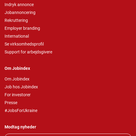
Indryk annonce
Jobannoncering
Rekruttering
Employer branding
International
Se virksomhedsprofil
Support for arbejdsgivere
Om Jobindex
Om Jobindex
Job hos Jobindex
For investorer
Presse
#JobsForUkraine
Modtag nyheder