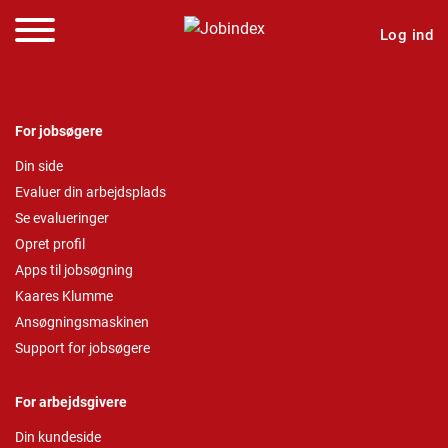
Log ind
For jobsøgere
Din side
Evaluer din arbejdsplads
Se evalueringer
Opret profil
Apps til jobsøgning
Kaares Klumme
Ansøgningsmaskinen
Support for jobsøgere
For arbejdsgivere
Din kundeside