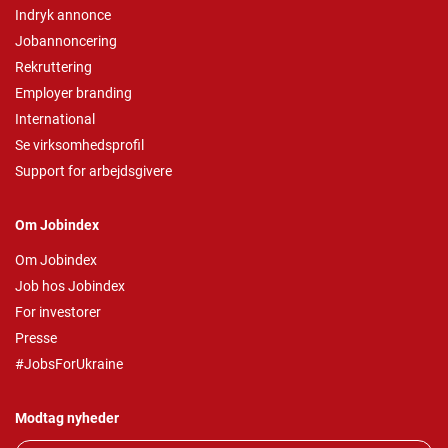
Indryk annonce
Jobannoncering
Rekruttering
Employer branding
International
Se virksomhedsprofil
Support for arbejdsgivere
Om Jobindex
Om Jobindex
Job hos Jobindex
For investorer
Presse
#JobsForUkraine
Modtag nyheder