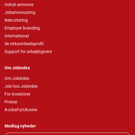
Indryk annonce
Jobannoncering
Rekruttering
Employer branding
International
Se virksomhedsprofil
Support for arbejdsgivere
Om Jobindex
Om Jobindex
Job hos Jobindex
For investorer
Presse
#JobsForUkraine
Modtag nyheder