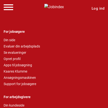
Log ind
For jobsøgere
Din side
Evaluer din arbejdsplads
Se evalueringer
Opret profil
Apps til jobsøgning
Kaares Klumme
Ansøgningsmaskinen
Support for jobsøgere
For arbejdsgivere
Din kundeside