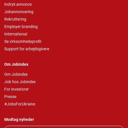
Indryk annonce
Jobannoncering
Rekruttering
Employer branding
International
Se virksomhedsprofil
Support for arbejdsgivere
Om Jobindex
Om Jobindex
Job hos Jobindex
For investorer
Presse
#JobsForUkraine
Modtag nyheder