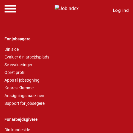
Log ind
For jobsøgere
Din side
Evaluer din arbejdsplads
Se evalueringer
Opret profil
Apps til jobsøgning
Kaares Klumme
Ansøgningsmaskinen
Support for jobsøgere
For arbejdsgivere
Din kundeside