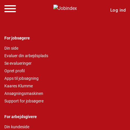
Log ind
For jobsøgere
Din side
Evaluer din arbejdsplads
Se evalueringer
Opret profil
Apps til jobsøgning
Kaares Klumme
Ansøgningsmaskinen
Support for jobsøgere
For arbejdsgivere
Din kundeside