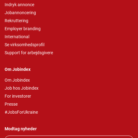
Indryk annonce
Jobannoncering
Rekruttering
Employer branding
International
Se virksomhedsprofil
Support for arbejdsgivere
Om Jobindex
Om Jobindex
Job hos Jobindex
For investorer
Presse
#JobsForUkraine
Modtag nyheder