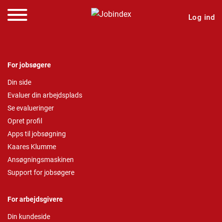
Log ind
For jobsøgere
Din side
Evaluer din arbejdsplads
Se evalueringer
Opret profil
Apps til jobsøgning
Kaares Klumme
Ansøgningsmaskinen
Support for jobsøgere
For arbejdsgivere
Din kundeside