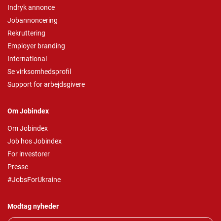
Indryk annonce
Jobannoncering
Rekruttering
Employer branding
International
Se virksomhedsprofil
Support for arbejdsgivere
Om Jobindex
Om Jobindex
Job hos Jobindex
For investorer
Presse
#JobsForUkraine
Modtag nyheder