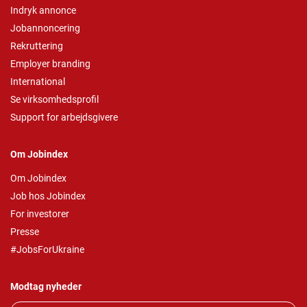
Indryk annonce
Jobannoncering
Rekruttering
Employer branding
International
Se virksomhedsprofil
Support for arbejdsgivere
Om Jobindex
Om Jobindex
Job hos Jobindex
For investorer
Presse
#JobsForUkraine
Modtag nyheder