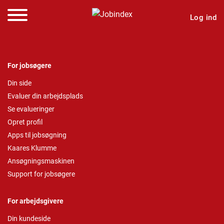
Log ind
For jobsøgere
Din side
Evaluer din arbejdsplads
Se evalueringer
Opret profil
Apps til jobsøgning
Kaares Klumme
Ansøgningsmaskinen
Support for jobsøgere
For arbejdsgivere
Din kundeside