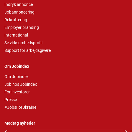
Indryk annonce
Jobannoncering
Rekruttering
Employer branding
International
Se virksomhedsprofil
Support for arbejdsgivere
Om Jobindex
Om Jobindex
Job hos Jobindex
For investorer
Presse
#JobsForUkraine
Modtag nyheder