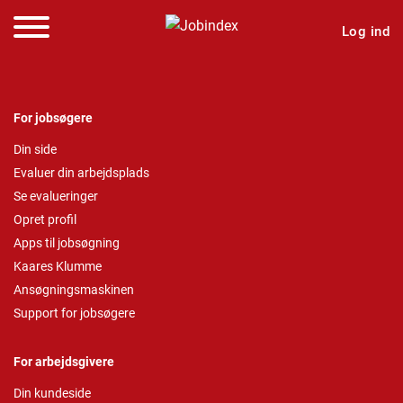
Log ind
For jobsøgere
Din side
Evaluer din arbejdsplads
Se evalueringer
Opret profil
Apps til jobsøgning
Kaares Klumme
Ansøgningsmaskinen
Support for jobsøgere
For arbejdsgivere
Din kundeside