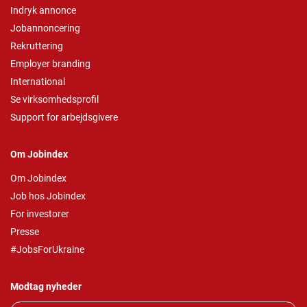
Indryk annonce
Jobannoncering
Rekruttering
Employer branding
International
Se virksomhedsprofil
Support for arbejdsgivere
Om Jobindex
Om Jobindex
Job hos Jobindex
For investorer
Presse
#JobsForUkraine
Modtag nyheder