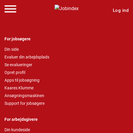
Log ind
For jobsøgere
Din side
Evaluer din arbejdsplads
Se evalueringer
Opret profil
Apps til jobsøgning
Kaares Klumme
Ansøgningsmaskinen
Support for jobsøgere
For arbejdsgivere
Din kundeside