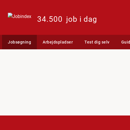
34.500
job i dag
Jobsøgning
Arbejdspladser
Test dig selv
Gui