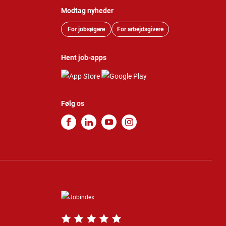
Modtag nyheder
For jobsøgere
For arbejdsgivere
Hent job-apps
Følg os