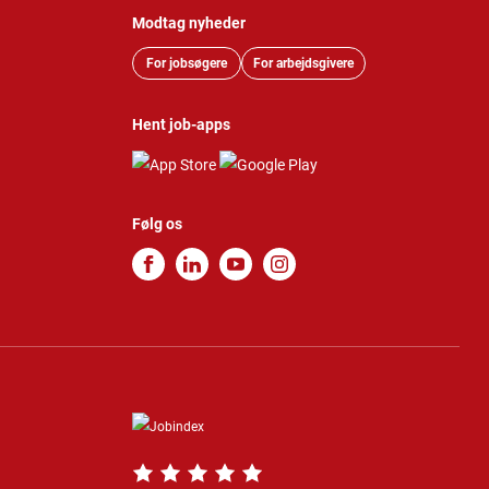
Modtag nyheder
For jobsøgere
For arbejdsgivere
Hent job-apps
Følg os