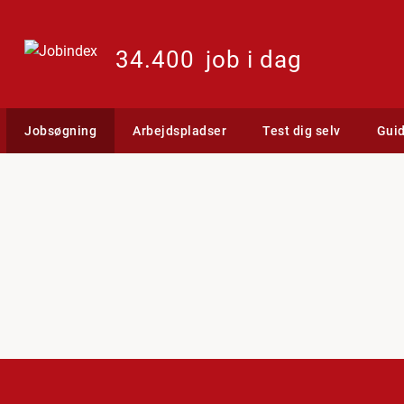
34.400
job i dag
Jobsøgning
Arbejdspladser
Test dig selv
Gui