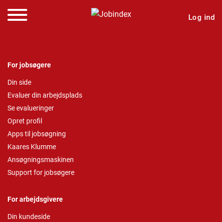
Log ind
For jobsøgere
Din side
Evaluer din arbejdsplads
Se evalueringer
Opret profil
Apps til jobsøgning
Kaares Klumme
Ansøgningsmaskinen
Support for jobsøgere
For arbejdsgivere
Din kundeside