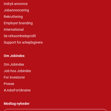
Indryk annonce
Jobannoncering
Rekruttering
Employer branding
International
Se virksomhedsprofil
Support for arbejdsgivere
Om Jobindex
Om Jobindex
Job hos Jobindex
For investorer
Presse
#JobsForUkraine
Modtag nyheder