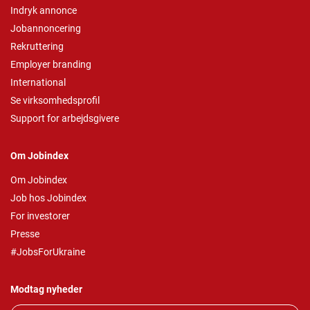
Indryk annonce
Jobannoncering
Rekruttering
Employer branding
International
Se virksomhedsprofil
Support for arbejdsgivere
Om Jobindex
Om Jobindex
Job hos Jobindex
For investorer
Presse
#JobsForUkraine
Modtag nyheder