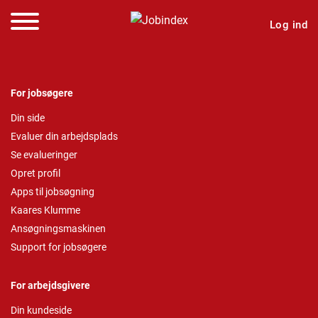
Log ind
For jobsøgere
Din side
Evaluer din arbejdsplads
Se evalueringer
Opret profil
Apps til jobsøgning
Kaares Klumme
Ansøgningsmaskinen
Support for jobsøgere
For arbejdsgivere
Din kundeside