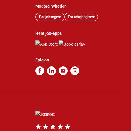
Modtag nyheder
For jobsøgere
For arbejdsgivere
Hent job-apps
Følg os