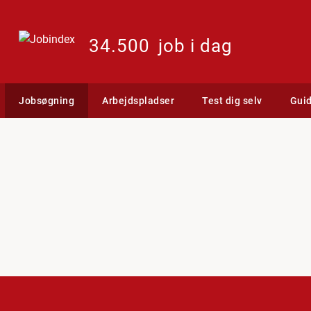
34.500
job i dag
Jobsøgning
Arbejdspladser
Test dig selv
Gui