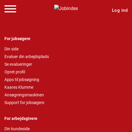
Log ind
For jobsøgere
Din side
Evaluer din arbejdsplads
Se evalueringer
Opret profil
Apps til jobsøgning
Kaares Klumme
Ansøgningsmaskinen
Support for jobsøgere
For arbejdsgivere
Din kundeside