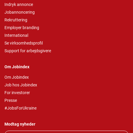
Indryk annonce
Jobannoncering
Rekruttering
Employer branding
International
Se virksomhedsprofil
Support for arbejdsgivere
Om Jobindex
Om Jobindex
Job hos Jobindex
For investorer
Presse
#JobsForUkraine
Modtag nyheder