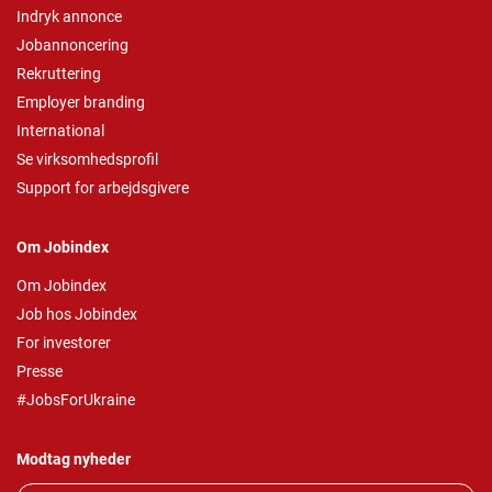
Indryk annonce
Jobannoncering
Rekruttering
Employer branding
International
Se virksomhedsprofil
Support for arbejdsgivere
Om Jobindex
Om Jobindex
Job hos Jobindex
For investorer
Presse
#JobsForUkraine
Modtag nyheder