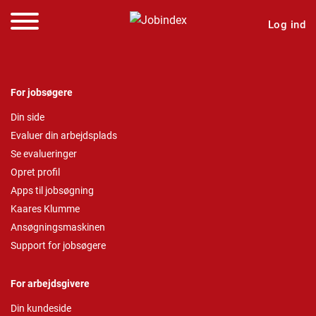
Log ind
For jobsøgere
Din side
Evaluer din arbejdsplads
Se evalueringer
Opret profil
Apps til jobsøgning
Kaares Klumme
Ansøgningsmaskinen
Support for jobsøgere
For arbejdsgivere
Din kundeside