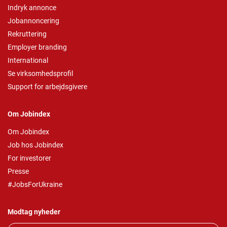
Indryk annonce
Jobannoncering
Rekruttering
Employer branding
International
Se virksomhedsprofil
Support for arbejdsgivere
Om Jobindex
Om Jobindex
Job hos Jobindex
For investorer
Presse
#JobsForUkraine
Modtag nyheder