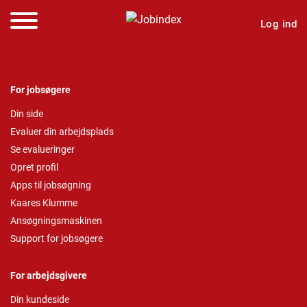
Log ind
For jobsøgere
Din side
Evaluer din arbejdsplads
Se evalueringer
Opret profil
Apps til jobsøgning
Kaares Klumme
Ansøgningsmaskinen
Support for jobsøgere
For arbejdsgivere
Din kundeside