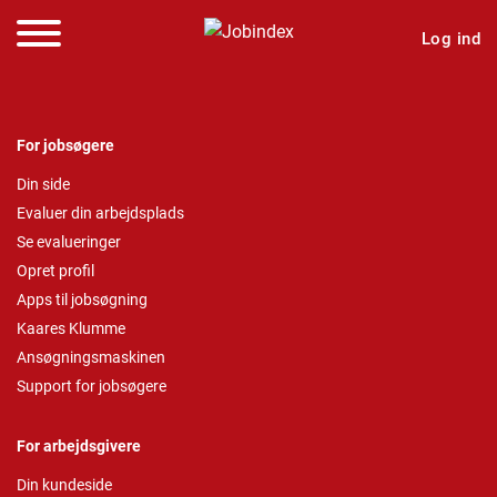
Log ind
For jobsøgere
Din side
Evaluer din arbejdsplads
Se evalueringer
Opret profil
Apps til jobsøgning
Kaares Klumme
Ansøgningsmaskinen
Support for jobsøgere
For arbejdsgivere
Din kundeside