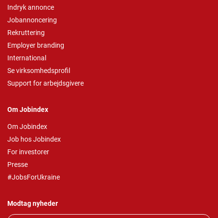
Indryk annonce
Jobannoncering
Rekruttering
Employer branding
International
Se virksomhedsprofil
Support for arbejdsgivere
Om Jobindex
Om Jobindex
Job hos Jobindex
For investorer
Presse
#JobsForUkraine
Modtag nyheder