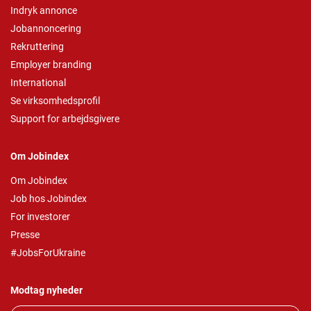
Indryk annonce
Jobannoncering
Rekruttering
Employer branding
International
Se virksomhedsprofil
Support for arbejdsgivere
Om Jobindex
Om Jobindex
Job hos Jobindex
For investorer
Presse
#JobsForUkraine
Modtag nyheder