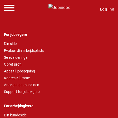
Log ind
For jobsøgere
Din side
Evaluer din arbejdsplads
Se evalueringer
Opret profil
Apps til jobsøgning
Kaares Klumme
Ansøgningsmaskinen
Support for jobsøgere
For arbejdsgivere
Din kundeside