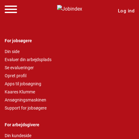
Log ind
For jobsøgere
Din side
Evaluer din arbejdsplads
Se evalueringer
Opret profil
Apps til jobsøgning
Kaares Klumme
Ansøgningsmaskinen
Support for jobsøgere
For arbejdsgivere
Din kundeside