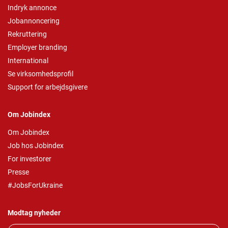
Indryk annonce
Jobannoncering
Rekruttering
Employer branding
International
Se virksomhedsprofil
Support for arbejdsgivere
Om Jobindex
Om Jobindex
Job hos Jobindex
For investorer
Presse
#JobsForUkraine
Modtag nyheder