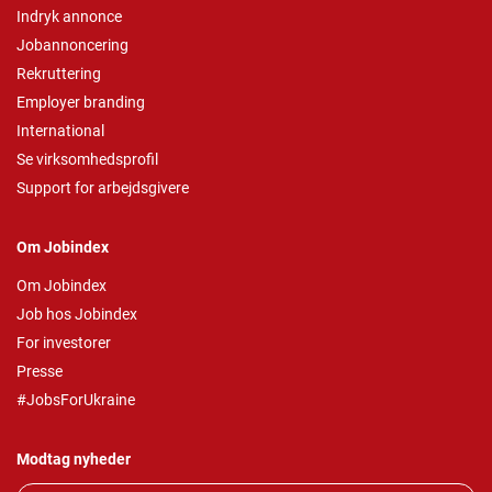
Indryk annonce
Jobannoncering
Rekruttering
Employer branding
International
Se virksomhedsprofil
Support for arbejdsgivere
Om Jobindex
Om Jobindex
Job hos Jobindex
For investorer
Presse
#JobsForUkraine
Modtag nyheder