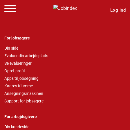
Log ind
For jobsøgere
Din side
Evaluer din arbejdsplads
Se evalueringer
Opret profil
Apps til jobsøgning
Kaares Klumme
Ansøgningsmaskinen
Support for jobsøgere
For arbejdsgivere
Din kundeside