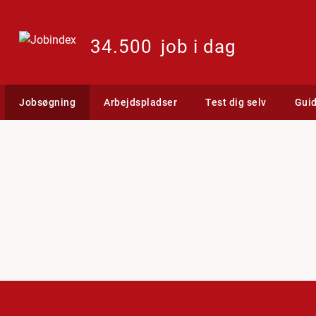
34.500
job i dag
Jobsøgning
Arbejdspladser
Test dig selv
Gui