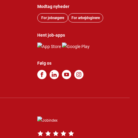
Modtag nyheder
For jobsøgere
For arbejdsgivere
Hent job-apps
Følg os