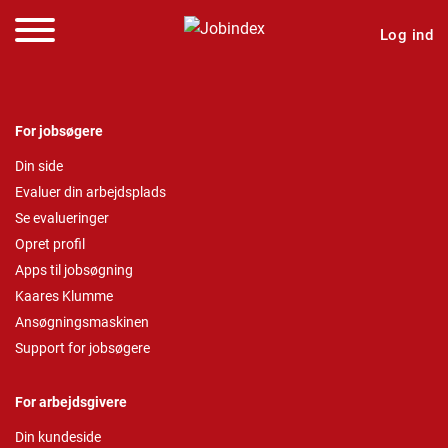
Log ind
For jobsøgere
Din side
Evaluer din arbejdsplads
Se evalueringer
Opret profil
Apps til jobsøgning
Kaares Klumme
Ansøgningsmaskinen
Support for jobsøgere
For arbejdsgivere
Din kundeside