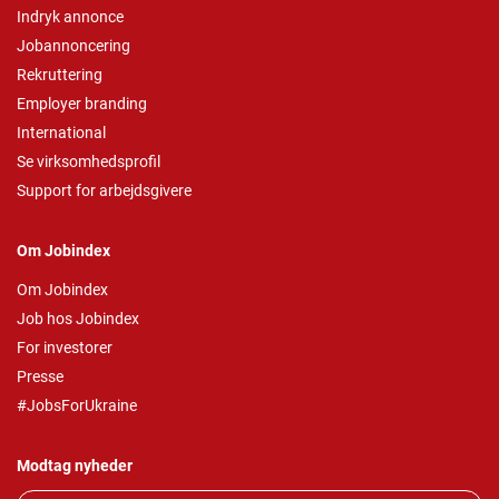
Indryk annonce
Jobannoncering
Rekruttering
Employer branding
International
Se virksomhedsprofil
Support for arbejdsgivere
Om Jobindex
Om Jobindex
Job hos Jobindex
For investorer
Presse
#JobsForUkraine
Modtag nyheder