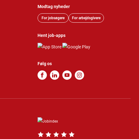
Modtag nyheder
For jobsøgere
For arbejdsgivere
Hent job-apps
Følg os