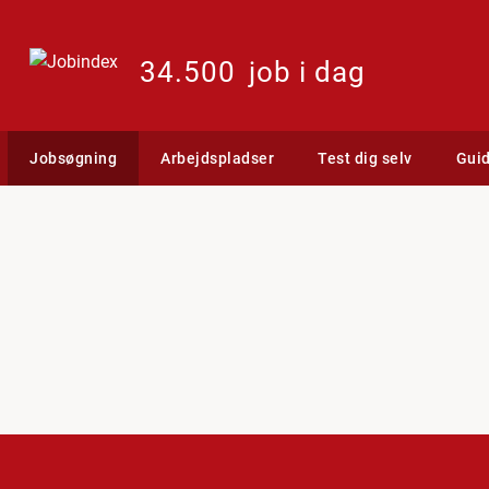
34.500
job i dag
Jobsøgning
Arbejdspladser
Test dig selv
Gui