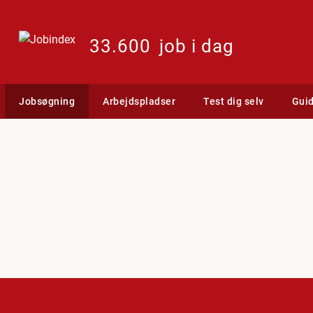
33.600
job i dag
Jobsøgning
Arbejdspladser
Test dig selv
Gui