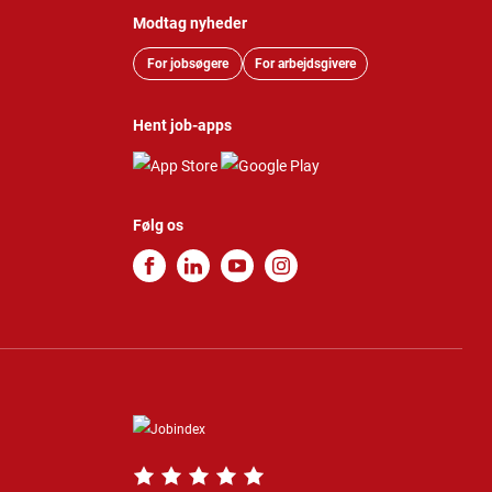
Modtag nyheder
For jobsøgere
For arbejdsgivere
Hent job-apps
Følg os