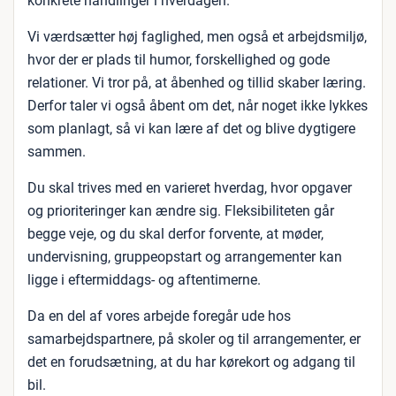
konkrete handlinger i hverdagen.
Vi værdsætter høj faglighed, men også et arbejdsmiljø,
hvor der er plads til humor, forskellighed og gode
relationer. Vi tror på, at åbenhed og tillid skaber læring.
Derfor taler vi også åbent om det, når noget ikke lykkes
som planlagt, så vi kan lære af det og blive dygtigere
sammen.
Du skal trives med en varieret hverdag, hvor opgaver
og prioriteringer kan ændre sig. Fleksibiliteten går
begge veje, og du skal derfor forvente, at møder,
undervisning, gruppeopstart og arrangementer kan
ligge i eftermiddags- og aftentimerne.
Da en del af vores arbejde foregår ude hos
samarbejdspartnere, på skoler og til arrangementer, er
det en forudsætning, at du har kørekort og adgang til
bil.