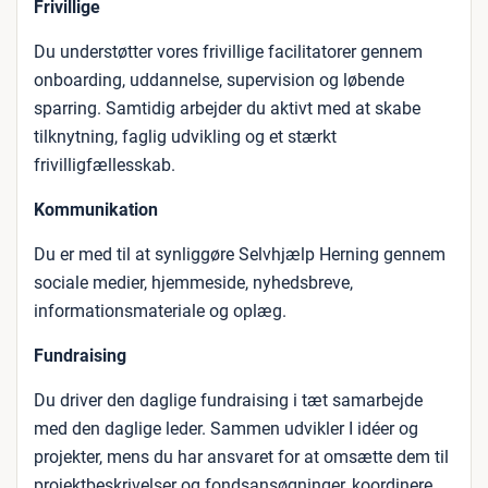
Frivillige
Du understøtter vores frivillige facilitatorer gennem
onboarding, uddannelse, supervision og løbende
sparring. Samtidig arbejder du aktivt med at skabe
tilknytning, faglig udvikling og et stærkt
frivilligfællesskab.
Kommunikation
Du er med til at synliggøre Selvhjælp Herning gennem
sociale medier, hjemmeside, nyhedsbreve,
informationsmateriale og oplæg.
Fundraising
Du driver den daglige fundraising i tæt samarbejde
med den daglige leder. Sammen udvikler I idéer og
projekter, mens du har ansvaret for at omsætte dem til
projektbeskrivelser og fondsansøgninger, koordinere