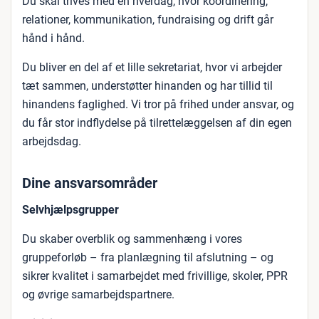
Du skal trives med en hverdag, hvor koordinering,
relationer, kommunikation, fundraising og drift går
hånd i hånd.
Du bliver en del af et lille sekretariat, hvor vi arbejder
tæt sammen, understøtter hinanden og har tillid til
hinandens faglighed. Vi tror på frihed under ansvar, og
du får stor indflydelse på tilrettelæggelsen af din egen
arbejdsdag.
Dine ansvarsområder
Selvhjælpsgrupper
Du skaber overblik og sammenhæng i vores
gruppeforløb – fra planlægning til afslutning – og
sikrer kvalitet i samarbejdet med frivillige, skoler, PPR
og øvrige samarbejdspartnere.