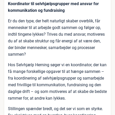
Koordinator til selvhjælpsgrupper med ansvar for
kommunikation og fundraising
Er du den type, der helt naturligt skaber overblik, får
mennesker til at arbejde godt sammen og følger op,
indtil tingene lykkes? Trives du med ansvar, motiveres
du af at skabe struktur og får energi af at være den,
der binder mennesker, samarbejder og processer
sammen?
Hos Selvhjælp Herning søger vi en koordinator, der kan
få mange forskellige opgaver til at hænge sammen –
fra koordinering af selvhjælpsgrupper og samarbejde
med frivillige til kommunikation, fundraising og den
daglige drift – og som motiveres af at skabe de bedste
rammer for, at andre kan lykkes.
Stillingen spænder bredt, og det ser vi som en styrke.