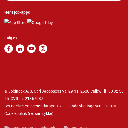
Hent job-apps
Følg os
© Jobindex A/S, Carl Jacobsens Vej 29-31, 2500 Valby,
Tlf.
38 32 33
55
, CVR-nr. 21367087
Betingelser og persondatapolitik
Handelsbetingelser
GDPR
Cookiepolitik
(
ret samtykke
)