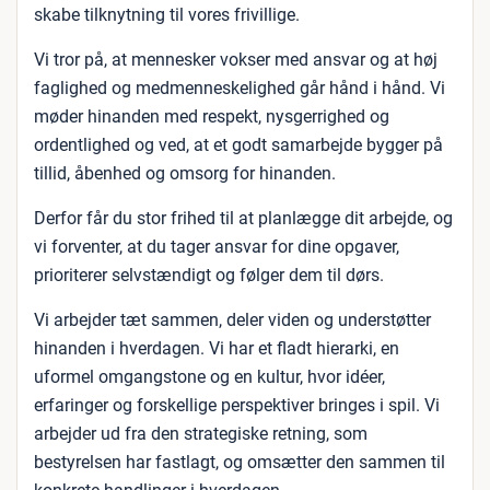
skabe tilknytning til vores frivillige.
Vi tror på, at mennesker vokser med ansvar og at høj
faglighed og medmenneskelighed går hånd i hånd. Vi
møder hinanden med respekt, nysgerrighed og
ordentlighed og ved, at et godt samarbejde bygger på
tillid, åbenhed og omsorg for hinanden.
Derfor får du stor frihed til at planlægge dit arbejde, og
vi forventer, at du tager ansvar for dine opgaver,
prioriterer selvstændigt og følger dem til dørs.
Vi arbejder tæt sammen, deler viden og understøtter
hinanden i hverdagen. Vi har et fladt hierarki, en
uformel omgangstone og en kultur, hvor idéer,
erfaringer og forskellige perspektiver bringes i spil. Vi
arbejder ud fra den strategiske retning, som
bestyrelsen har fastlagt, og omsætter den sammen til