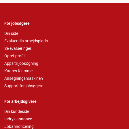
For jobsøgere
Din side
Evaluer din arbejdsplads
Se evalueringer
Opret profil
Apps til jobsøgning
Kaares Klumme
Ansøgningsmaskinen
Support for jobsøgere
For arbejdsgivere
Din kundeside
Indryk annonce
Jobannoncering