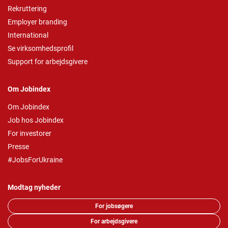
Rekruttering
Employer branding
International
Se virksomhedsprofil
Support for arbejdsgivere
Om Jobindex
Om Jobindex
Job hos Jobindex
For investorer
Presse
#JobsForUkraine
Modtag nyheder
For jobsøgere
For arbejdsgivere