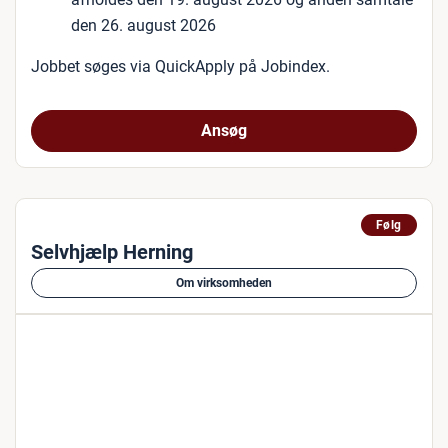
den 26. august 2026
Jobbet søges via QuickApply på Jobindex.
Ansøg
Følg
Selvhjælp Herning
Om virksomheden