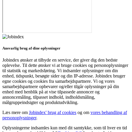
Ansvarlig brug af dine oplysninger
Jobindex ønsker at tilbyde en service, der giver dig den bedste
oplevelse. Til dette ønsker vi at bruge cookies og personoplysninger
til statistik og markedsføring. Vi indsamler oplysninger om din
enhed, tidspunkt, besøgte sider og din IP-adresse. Jobindex bruger
egne cookies og cookies fra samarbejdspartnere. Vi og vores
samarbejdspartnere opbevarer og/eller tilgår oplysninger på din
enhed med henblik på at vise tilpassede annoncer og
annoncemåling, tilpasset indhold, indholdsmåling,
målgruppeindsigter og produktudvikling.
Læs mere om
Jobindex' brug af cookies
og om
vores behandling af
personoplysninger
.
Oplysningerne indsamles kun med dit samtykke, som til hver en tid