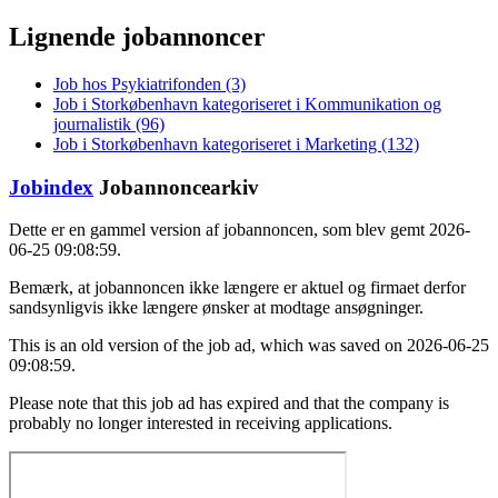
Lignende jobannoncer
Job hos Psykiatrifonden (3)
Job i Storkøbenhavn kategoriseret i Kommunikation og
journalistik (96)
Job i Storkøbenhavn kategoriseret i Marketing (132)
Jobindex
Jobannoncearkiv
Dette er en gammel version af jobannoncen, som blev gemt 2026-
06-25 09:08:59.
Bemærk, at jobannoncen ikke længere er aktuel og firmaet derfor
sandsynligvis ikke længere ønsker at modtage ansøgninger.
This is an old version of the job ad, which was saved on 2026-06-25
09:08:59.
Please note that this job ad has expired and that the company is
probably no longer interested in receiving applications.