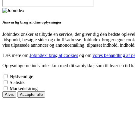
Ansvarlig brug af dine oplysninger
Jobindex ønsker at tilbyde en service, der giver dig den bedste opleve
tidspunkt, besøgte sider og din IP-adresse. Jobindex bruger egne cook
vise tilpassede annoncer og annoncemåling, tilpasset indhold, indhol
Læs mere om
Jobindex' brug af cookies
og om
vores behandling af p
Oplysningerne indsamles kun med dit samtykke, som til hver en tid ka
Nødvendige
Statistik
Markedsføring
Afvis
Accepter alle