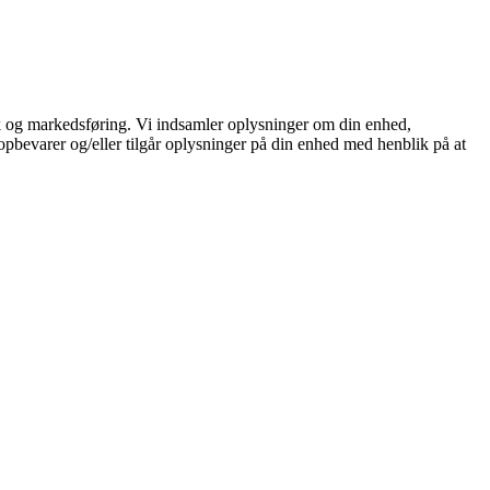
stik og markedsføring. Vi indsamler oplysninger om din enhed,
opbevarer og/eller tilgår oplysninger på din enhed med henblik på at