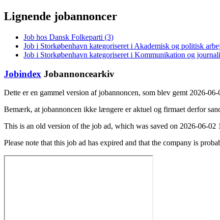
Lignende jobannoncer
Job hos Dansk Folkeparti (3)
Job i Storkøbenhavn kategoriseret i Akademisk og politisk arbe
Job i Storkøbenhavn kategoriseret i Kommunikation og journali
Jobindex
Jobannoncearkiv
Dette er en gammel version af jobannoncen, som blev gemt 2026-06-
Bemærk, at jobannoncen ikke længere er aktuel og firmaet derfor san
This is an old version of the job ad, which was saved on 2026-06-02 
Please note that this job ad has expired and that the company is probab