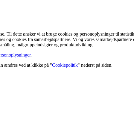
lse. Til dette ønsker vi at bruge cookies og personoplysninger til stati
ies og cookies fra samarbejdspartnere. Vi og vores samarbejdspartnere 
dsmåling, målgruppeindsigter og produktudvikling.
ersonoplysninger
.
n ændres ved at klikke på "
Cookiepolitik
" nederst på siden.