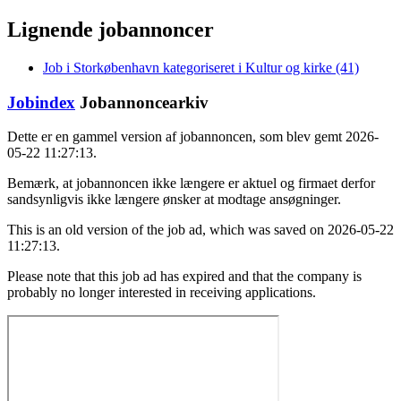
Lignende jobannoncer
Job i Storkøbenhavn kategoriseret i Kultur og kirke (41)
Jobindex
Jobannoncearkiv
Dette er en gammel version af jobannoncen, som blev gemt 2026-
05-22 11:27:13.
Bemærk, at jobannoncen ikke længere er aktuel og firmaet derfor
sandsynligvis ikke længere ønsker at modtage ansøgninger.
This is an old version of the job ad, which was saved on 2026-05-22
11:27:13.
Please note that this job ad has expired and that the company is
probably no longer interested in receiving applications.