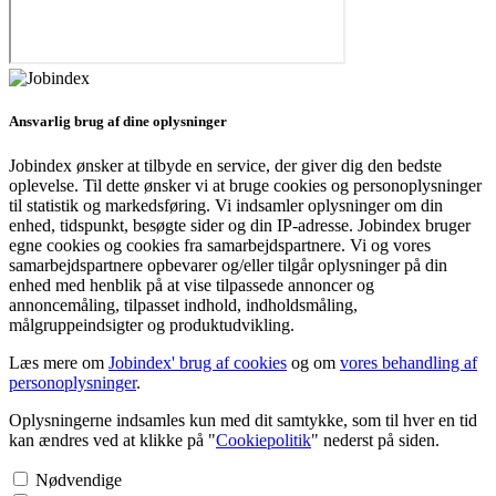
Ansvarlig brug af dine oplysninger
Jobindex ønsker at tilbyde en service, der giver dig den bedste
oplevelse. Til dette ønsker vi at bruge cookies og personoplysninger
til statistik og markedsføring. Vi indsamler oplysninger om din
enhed, tidspunkt, besøgte sider og din IP-adresse. Jobindex bruger
egne cookies og cookies fra samarbejdspartnere. Vi og vores
samarbejdspartnere opbevarer og/eller tilgår oplysninger på din
enhed med henblik på at vise tilpassede annoncer og
annoncemåling, tilpasset indhold, indholdsmåling,
målgruppeindsigter og produktudvikling.
Læs mere om
Jobindex' brug af cookies
og om
vores behandling af
personoplysninger
.
Oplysningerne indsamles kun med dit samtykke, som til hver en tid
kan ændres ved at klikke på "
Cookiepolitik
" nederst på siden.
Nødvendige