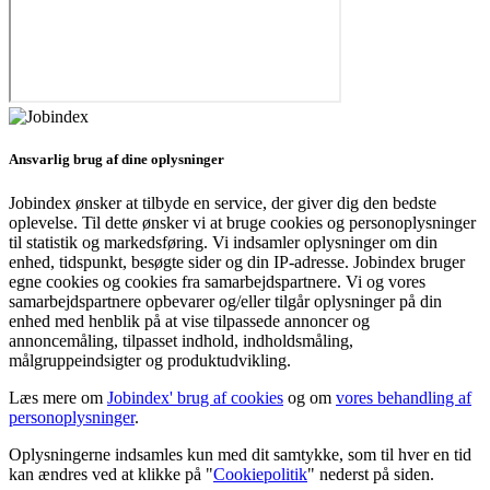
Ansvarlig brug af dine oplysninger
Jobindex ønsker at tilbyde en service, der giver dig den bedste
oplevelse. Til dette ønsker vi at bruge cookies og personoplysninger
til statistik og markedsføring. Vi indsamler oplysninger om din
enhed, tidspunkt, besøgte sider og din IP-adresse. Jobindex bruger
egne cookies og cookies fra samarbejdspartnere. Vi og vores
samarbejdspartnere opbevarer og/eller tilgår oplysninger på din
enhed med henblik på at vise tilpassede annoncer og
annoncemåling, tilpasset indhold, indholdsmåling,
målgruppeindsigter og produktudvikling.
Læs mere om
Jobindex' brug af cookies
og om
vores behandling af
personoplysninger
.
Oplysningerne indsamles kun med dit samtykke, som til hver en tid
kan ændres ved at klikke på "
Cookiepolitik
" nederst på siden.