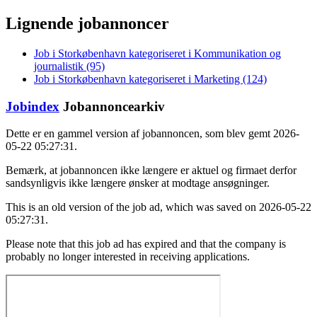
Lignende jobannoncer
Job i Storkøbenhavn kategoriseret i Kommunikation og
journalistik (95)
Job i Storkøbenhavn kategoriseret i Marketing (124)
Jobindex
Jobannoncearkiv
Dette er en gammel version af jobannoncen, som blev gemt 2026-
05-22 05:27:31.
Bemærk, at jobannoncen ikke længere er aktuel og firmaet derfor
sandsynligvis ikke længere ønsker at modtage ansøgninger.
This is an old version of the job ad, which was saved on 2026-05-22
05:27:31.
Please note that this job ad has expired and that the company is
probably no longer interested in receiving applications.