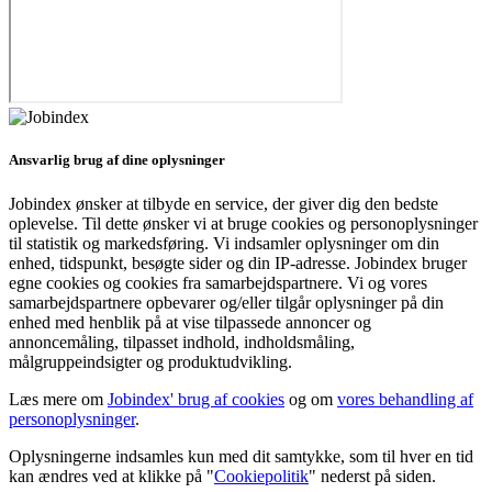
Ansvarlig brug af dine oplysninger
Jobindex ønsker at tilbyde en service, der giver dig den bedste
oplevelse. Til dette ønsker vi at bruge cookies og personoplysninger
til statistik og markedsføring. Vi indsamler oplysninger om din
enhed, tidspunkt, besøgte sider og din IP-adresse. Jobindex bruger
egne cookies og cookies fra samarbejdspartnere. Vi og vores
samarbejdspartnere opbevarer og/eller tilgår oplysninger på din
enhed med henblik på at vise tilpassede annoncer og
annoncemåling, tilpasset indhold, indholdsmåling,
målgruppeindsigter og produktudvikling.
Læs mere om
Jobindex' brug af cookies
og om
vores behandling af
personoplysninger
.
Oplysningerne indsamles kun med dit samtykke, som til hver en tid
kan ændres ved at klikke på "
Cookiepolitik
" nederst på siden.