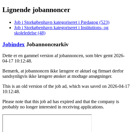
Lignende jobannoncer
Job i Storkøbenhavn kategoriseret i Pædagog (523)
Job i Storkøbenhavn kategoriseret i Institutions- og
skoleledelse (48)
Jobindex
Jobannoncearkiv
Dette er en gammel version af jobannoncen, som blev gemt 2026-
04-17 10:12:48.
Bemærk, at jobannoncen ikke længere er aktuel og firmaet derfor
sandsynligvis ikke længere ønsker at modtage ansøgninger.
This is an old version of the job ad, which was saved on 2026-04-17
10:12:48.
Please note that this job ad has expired and that the company is
probably no longer interested in receiving applications.