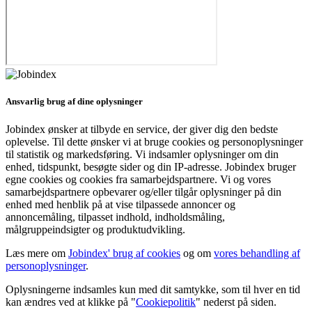
Ansvarlig brug af dine oplysninger
Jobindex ønsker at tilbyde en service, der giver dig den bedste
oplevelse. Til dette ønsker vi at bruge cookies og personoplysninger
til statistik og markedsføring. Vi indsamler oplysninger om din
enhed, tidspunkt, besøgte sider og din IP-adresse. Jobindex bruger
egne cookies og cookies fra samarbejdspartnere. Vi og vores
samarbejdspartnere opbevarer og/eller tilgår oplysninger på din
enhed med henblik på at vise tilpassede annoncer og
annoncemåling, tilpasset indhold, indholdsmåling,
målgruppeindsigter og produktudvikling.
Læs mere om
Jobindex' brug af cookies
og om
vores behandling af
personoplysninger
.
Oplysningerne indsamles kun med dit samtykke, som til hver en tid
kan ændres ved at klikke på "
Cookiepolitik
" nederst på siden.