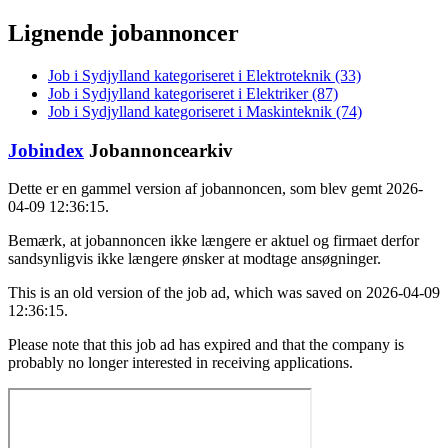
Lignende jobannoncer
Job i Sydjylland kategoriseret i Elektroteknik (33)
Job i Sydjylland kategoriseret i Elektriker (87)
Job i Sydjylland kategoriseret i Maskinteknik (74)
Jobindex
Jobannoncearkiv
Dette er en gammel version af jobannoncen, som blev gemt 2026-
04-09 12:36:15.
Bemærk, at jobannoncen ikke længere er aktuel og firmaet derfor
sandsynligvis ikke længere ønsker at modtage ansøgninger.
This is an old version of the job ad, which was saved on 2026-04-09
12:36:15.
Please note that this job ad has expired and that the company is
probably no longer interested in receiving applications.