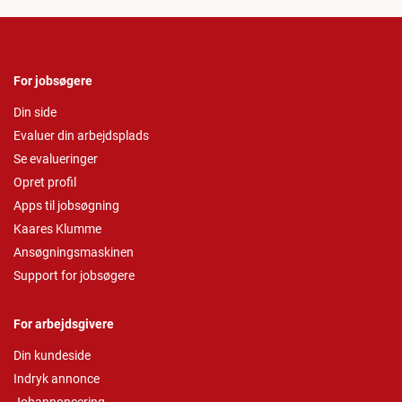
For jobsøgere
Din side
Evaluer din arbejdsplads
Se evalueringer
Opret profil
Apps til jobsøgning
Kaares Klumme
Ansøgningsmaskinen
Support for jobsøgere
For arbejdsgivere
Din kundeside
Indryk annonce