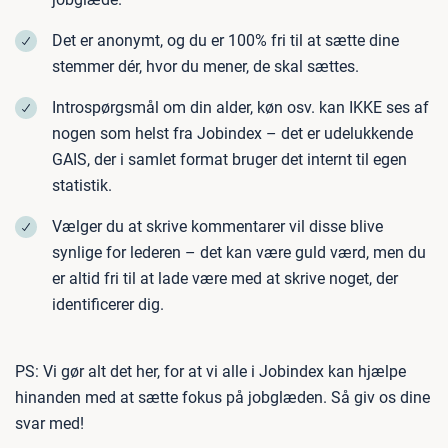
Det er anonymt, og du er 100% fri til at sætte dine
stemmer dér, hvor du mener, de skal sættes.
Introspørgsmål om din alder, køn osv. kan IKKE ses af
nogen som helst fra Jobindex – det er udelukkende
GAIS, der i samlet format bruger det internt til egen
statistik.
Vælger du at skrive kommentarer vil disse blive
synlige for lederen – det kan være guld værd, men du
er altid fri til at lade være med at skrive noget, der
identificerer dig.
PS: Vi gør alt det her, for at vi alle i Jobindex kan hjælpe
hinanden med at sætte fokus på jobglæden. Så giv os dine
svar med!