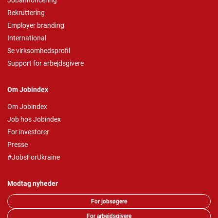
Jobannoncering
Rekruttering
Employer branding
International
Se virksomhedsprofil
Support for arbejdsgivere
Om Jobindex
Om Jobindex
Job hos Jobindex
For investorer
Presse
#JobsForUkraine
Modtag nyheder
For jobsøgere
For arbejdsgivere