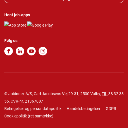
Hent job-apps
Følg os
© Jobindex A/S, Carl Jacobsens Vej 29-31, 2500 Valby,
Tlf.
38 32 33
55
, CVR-nr. 21367087
Betingelser og persondatapolitik
Handelsbetingelser
GDPR
Cookiepolitik
(
ret samtykke
)