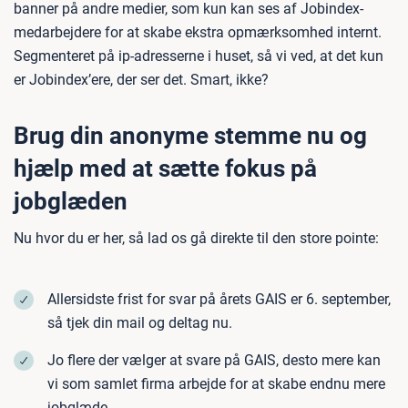
banner på andre medier, som kun kan ses af Jobindex-
medarbejdere for at skabe ekstra opmærksomhed internt.
Segmenteret på ip-adresserne i huset, så vi ved, at det kun
er Jobindex’ere, der ser det. Smart, ikke?
Brug din anonyme stemme nu og
hjælp med at sætte fokus på
jobglæden
Nu hvor du er her, så lad os gå direkte til den store pointe:
Allersidste frist for svar på årets GAIS er 6. september,
så tjek din mail og deltag nu.
Jo flere der vælger at svare på GAIS, desto mere kan
vi som samlet firma arbejde for at skabe endnu mere
jobglæde.