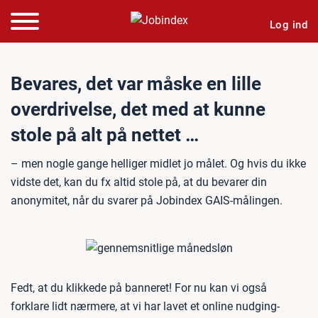
Log ind
Bevares, det var måske en lille
overdrivelse, det med at kunne
stole på alt på nettet …
– men nogle gange helliger midlet jo målet. Og hvis du ikke
vidste det, kan du fx altid stole på, at du bevarer din
anonymitet, når du svarer på Jobindex GAIS-målingen.
Fedt, at du klikkede på banneret! For nu kan vi også
forklare lidt nærmere, at vi har lavet et online nudging-