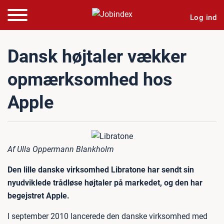
Log ind
Dansk højtaler vækker
opmærksomhed hos
Apple
Af Ulla Oppermann Blankholm
Den lille danske virksomhed Libratone har sendt sin
nyudviklede trådløse højtaler på markedet, og den har
begejstret Apple.
I september 2010 lancerede den danske virksomhed med