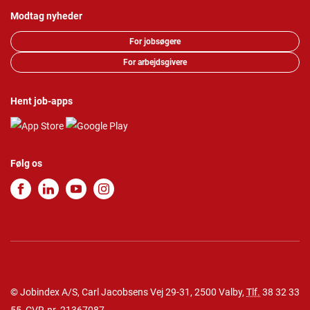
Modtag nyheder
For jobsøgere
For arbejdsgivere
Hent job-apps
Følg os
© Jobindex A/S, Carl Jacobsens Vej 29-31, 2500 Valby,
Tlf.
38 32 33