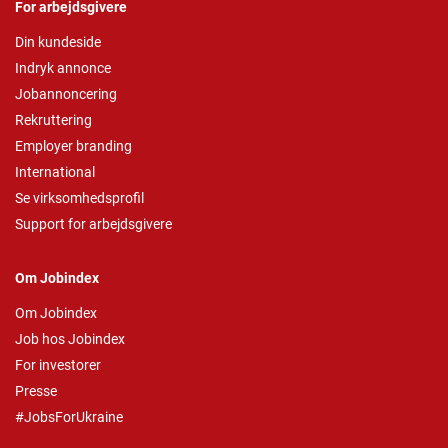
For arbejdsgivere
Din kundeside
Indryk annonce
Jobannoncering
Rekruttering
Employer branding
International
Se virksomhedsprofil
Support for arbejdsgivere
Om Jobindex
Om Jobindex
Job hos Jobindex
For investorer
Presse
#JobsForUkraine