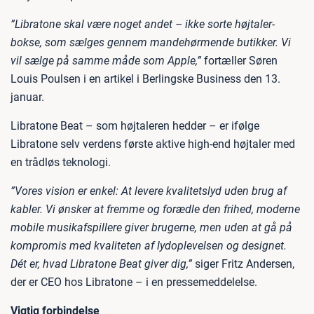
”Libratone skal være noget andet – ikke sorte højtaler-
bokse, som sælges gennem mandehørmende butikker. Vi
vil sælge på samme måde som Apple,”
fortæller Søren
Louis Poulsen i en artikel i Berlingske Business den 13.
januar.
Libratone Beat – som højtaleren hedder – er ifølge
Libratone selv verdens første aktive high-end højtaler med
en trådløs teknologi.
”Vores vision er enkel: At levere kvalitetslyd uden brug af
kabler. Vi ønsker at fremme og forædle den frihed, moderne
mobile musikafspillere giver brugerne, men uden at gå på
kompromis med kvaliteten af lydoplevelsen og designet.
Dét er, hvad Libratone Beat giver dig,”
siger Fritz Andersen,
der er CEO hos Libratone – i en pressemeddelelse.
Vigtig forbindelse