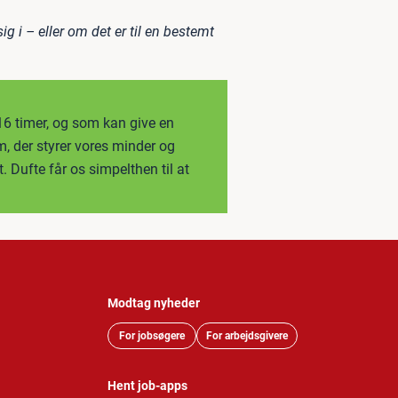
ig i – eller om det er til en bestemt
 16 timer, og som kan give en
m, der styrer vores minder og
. Dufte får os simpelthen til at
Modtag nyheder
For jobsøgere
For arbejdsgivere
Hent job-apps