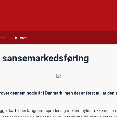
des
Kurser
l sansemarkedsføring
vet gennem nogle år i Danmark, men det er først nu, at den 
kbrygget kaffe, der langsomt spreder sig mellem hylderækkerne i